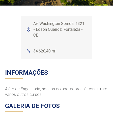
Av. Washington Soares, 1321
- Edson Queiroz, Fortaleza -
CE
34.620,40 m²
INFORMAÇÕES
Além de Engenharia, nossos colaboradores já concluíram
vários outros cursos.
GALERIA DE FOTOS